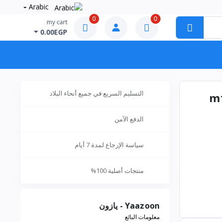
Arabic
0
0
my cart
0.00EGP
التسليم السريع في جميع أنحاء البلاد
الدفع الآمن
سياسة الإرجاع لمدة 7 أيام
منتجات أصلية 100%
Yaazoon - يازون
معلومات البائع