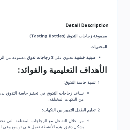
Detail Description
مجموعة زجاجات التذوق (Tasting Bottles)
المحتويات:
صينية خشبية
تحتوي على
8 زجاجات تذوق
مصنوعة من
الز
الأهداف التعليمية والفوائد:
تنمية حاسة التذوق:
تساعد
زجاجات التذوق
في
تحفيز حاسة التذوق
لدى 
من النكهات المختلفة.
تعليم الطفل التمييز بين النكهات:
من خلال التفاعل مع الزجاجات المختلفة التي تح
بشكل دقيق. هذه الأنشطة تعمل على توسيع وعي ال