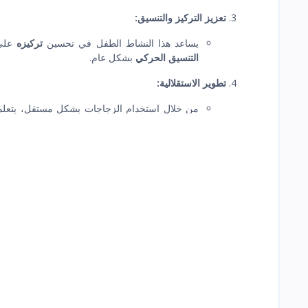
تعزيز التركيز والتنسيق:
يساعد هذا النشاط الطفل في تحسين
تركيزه
على 
التنسيق الحركي
بشكل عام.
تطوير الاستقلالية:
من خلال استخدام الزجاجات بشكل مستقل، يتعلم
نفسه
وزيادة قدرته على اتخاذ القرارات بمفرده.
تعزيز مهارات حل المشكلات:
يساعد النشاط الطفل في
تطوير مهارات حل المش
المختلفة
واستخدام حواسه بشكل مدروس.