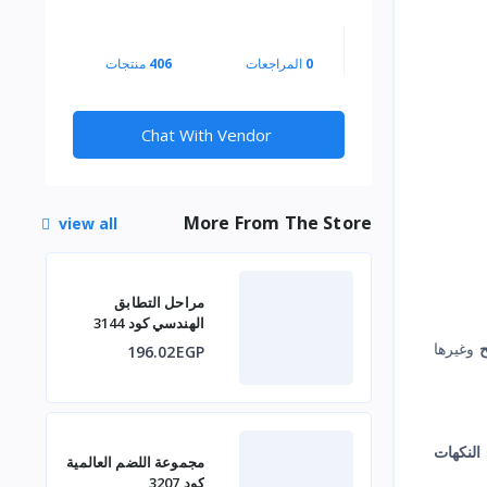
0
المراجعات
406
منتجات
Chat With Vendor
More From The Store
view all
مراحل التطابق
الهندسي كود 3144
ح
وغيرها
196.02EGP
النكهات
مجموعة اللضم العالمية
كود 3207