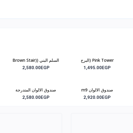
Pink Tower (البرج
السلم البني (Brown Stair)
الوردي)m3
m4
2,580.00EGP
1,495.00EGP
صندوق الالوان m9
صندوق الالوان المتدرجة
m10
2,580.00EGP
2,920.00EGP