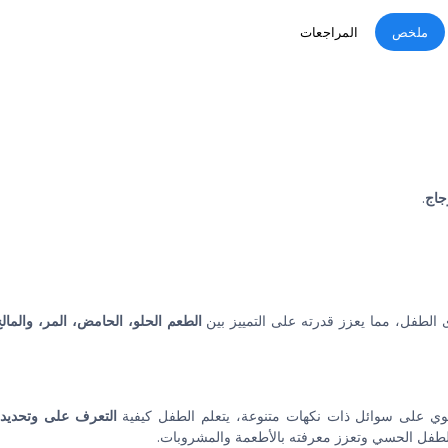
ملخص
المراجعات
جاج
.
الطفل، مما يعزز قدرته على التمييز بين
الطعم الحلو، الحامض، المر، والمال
توي على سوائل ذات نكهات متنوعة، يتعلم الطفل كيفية
التعرف على وتحديد 
طفل الحسي وتعزز معرفته بالأطعمة والمشروبات.