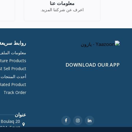
معلومات عنا
اعرف عن شركتنا المزيد.
روابط سريعة
معلومات المل
ture Products
DOWNLOAD OUR APP
t Sell Product
أحدث المنتجات
Rated Product
Track Order
عنوان
 Boulaq
034, Egypt