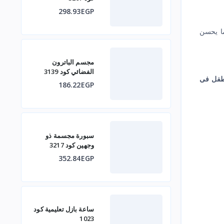
298.93EGP
 يحسن
مجسم الباترون
الفضائي كود 3139
طفل في
186.22EGP
 الطعوم
سبورة مجسمة ذو
وجهين كود 3217
352.84EGP
ساعة بازل تعليمية كود
1023