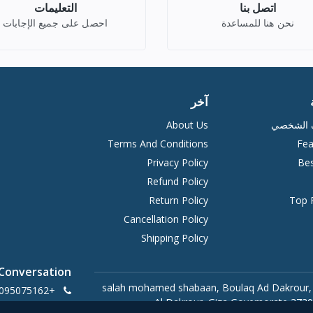
اتصل بنا
التعليمات
نحن هنا للمساعدة
احصل على جميع الإجابات
آخر
ف الشخصي
About Us
Terms And Conditions
Fea
Privacy Policy
Bes
Refund Policy
Return Policy
Top 
Cancellation Policy
Shipping Policy
 Conversation
20 salah mohamed shabaan, Boulaq Ad Dakrour,
+201095075162
Al Dakrour, Giza Governorate 3730