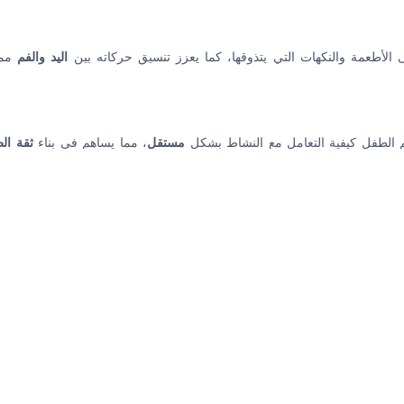
الأطعمة والنكهات التي يتذوقها، كما يعزز تنسيق حركاته بين
اليد والفم
مما
 الطفل كيفية التعامل مع النشاط بشكل
مستقل
، مما يساهم في بناء
ثقة ال
كلات
من خلال التفاعل مع النكهات المختلفة، مما يجعله يفكر في كيفية
تمييز