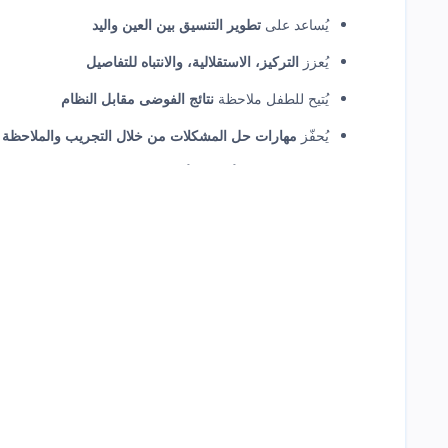
يُساعد على
تطوير التنسيق بين العين واليد
يُعزز
التركيز، الاستقلالية، والانتباه للتفاصيل
يُتيح للطفل ملاحظة
نتائج الفوضى مقابل النظام
يُحفّز
مهارات حل المشكلات من خلال التجريب والملاحظة
السلم البني يُعتبر من الأدوات الأساسية في المنهج الحسي لمونتيسور