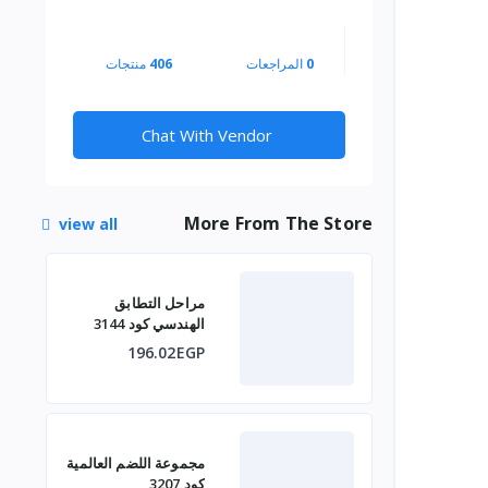
0
المراجعات
406
منتجات
Chat With Vendor
More From The Store
view all
مراحل التطابق
الهندسي كود 3144
196.02EGP
مجموعة اللضم العالمية
كود 3207