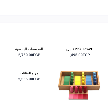
Pink Tower (البرج
المجسمات الهندسية
الوردي)m3
(Geometric Solids) m5
2,750.00EGP
1,495.00EGP
مربع المثلثات
(Constructive Triangles)
2,535.00EGP
m11