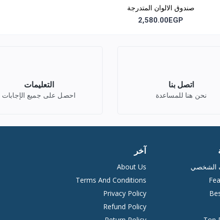
صندوق الالوان المتدرجة
m10
2,580.00EGP
اتصل بنا
التعليمات
نحن هنا للمساعدة
احصل على جميع الإجابات
آخر
ف الشخصي
About Us
Terms And Conditions
Fea
Privacy Policy
Bes
Refund Policy
Return Policy
Top 