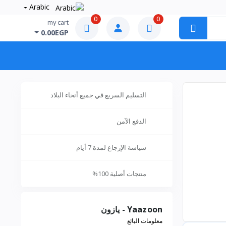
Arabic
0
0
my cart
0.00EGP
التسليم السريع في جميع أنحاء البلاد
الدفع الآمن
سياسة الإرجاع لمدة 7 أيام
منتجات أصلية 100%
Yaazoon - يازون
معلومات البائع