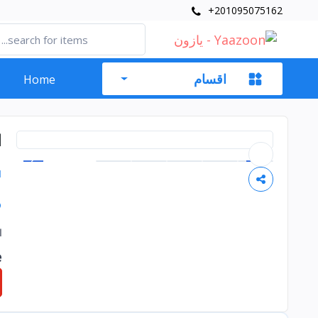
+201095075162
اقسام
Home
ا
1
P
ا
e