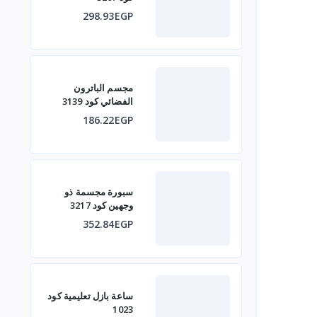
298.93EGP
مجسم الباترون
الفضائي كود 3139
186.22EGP
سبورة مجسمة ذو
وجهين كود 3217
352.84EGP
ساعة بازل تعليمية كود
1023