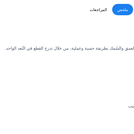
ملخص
المراجعات
العمق والسُمك بطريقة حسية وعملية، من خلال تدرج القطع في البُعد الواحد.
تيب