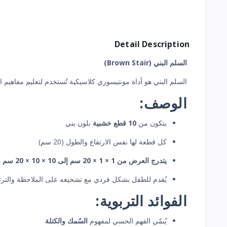
Detail Description
السلم البني (Brown Stair)
السلم البني هو أداة مونتيسوري كلاسيكية تُستخدم لتعليم مفاهيم 
الوصف:
يتكون من
10 قطع خشبية
بلون بني
كل قطعة لها نفس الارتفاع والطول (20 سم)
يتدرج العرض من 1 × 1 × 20 سم إلى 10 × 10 × 20 سم
يُقدم للطفل بشكل فردي مع تشجيعه على الملاحظة والتر
الفوائد التربوية:
يُنمّي الفهم الحسي لمفهوم
السُمك والكتلة