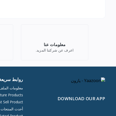
معلومات عنا
اعرف عن شركتنا المزيد.
روابط سريعة
معلومات المل
ture Products
DOWNLOAD OUR APP
t Sell Product
أحدث المنتجات
Rated Product