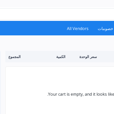
خصومات
All Vendors
سعر الوحدة
الكمية
المجموع
Your cart is empty, and it looks li