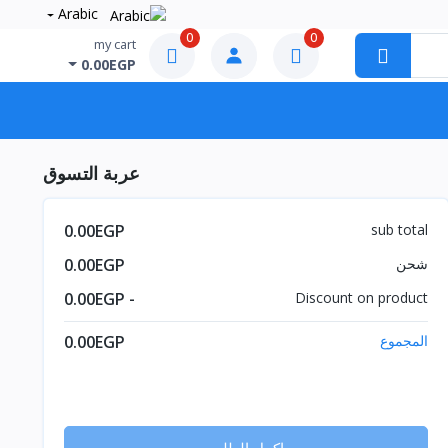
Arabic
0
0
my cart
0.00EGP
عربة التسوق
0.00EGP
sub total
شحن
0.00EGP
- 0.00EGP
Discount on product
المجموع
0.00EGP