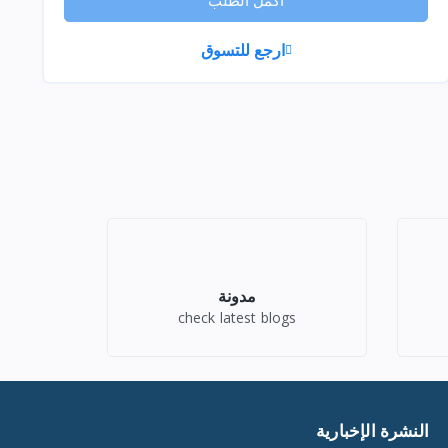
اكمل الطلب
ارجع للتسوق
مدونة
check latest blogs
النشرة الإخبارية