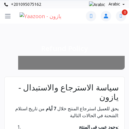
Arabic
+201095075162
0
Refund Policy
سياسة الاسترجاع والاستبدال -
يازون
يحق للعميل استرجاع المنتج خلال
7 أيام
من تاريخ استلام
الشحنة في الحالات التالية:
:
وجود عيب في المنتج