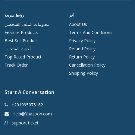
آخر
روابط سريعة
About Us
معلومات الملف الشخصي
Feature Products
Terms And Conditions
Best Sell Product
Privacy Policy
Refund Policy
أحدث المنتجات
Top Rated Product
Return Policy
Track Order
Cancellation Policy
Shipping Policy
Start A Conversation
+201095075162
Help@Yaazoon.com
support ticket