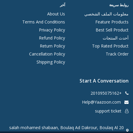
روابط سريعة
آخر
معلومات الملف الشخصي
About Us
Terms And Conditions
Feature Products
Privacy Policy
Best Sell Product
أحدث المنتجات
Refund Policy
Return Policy
Top Rated Product
Cancellation Policy
Track Order
Shipping Policy
Start A Conversation
+201095075162
Help@Yaazoon.com
support ticket
20 salah mohamed shabaan, Boulaq Ad Dakrour, Boulaq Al