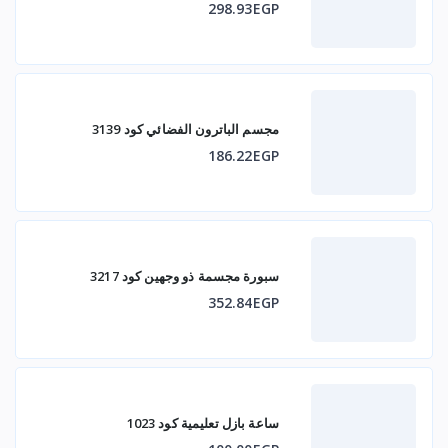
298.93EGP
مجسم الباترون الفضائي كود 3139
186.22EGP
سبورة مجسمة ذو وجهين كود 3217
352.84EGP
ساعة بازل تعليمية كود 1023