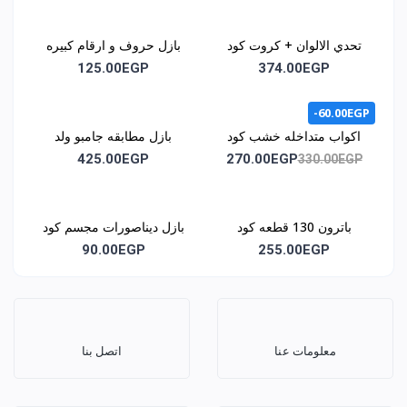
تحدي الالوان + كروت كود
بازل حروف و ارقام كبيره
1044
كود 1046
125.00EGP
374.00EGP
-60.00EGP
اكواب متداخله خشب كود
بازل مطابقه جامبو ولد
1051
وبنت كود 1062
425.00EGP
270.00EGP
330.00EGP
باترون 130 قطعه كود
بازل ديناصورات مجسم كود
1070
1068
90.00EGP
255.00EGP
معلومات عنا
اتصل بنا