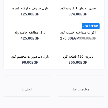
تحدي الالوان + كروت كود
بازل حروف و ارقام كبيره
1044
كود 1046
125.00EGP
374.00EGP
-60.00EGP
اكواب متداخله خشب كود
بازل مطابقه جامبو ولد
1051
وبنت كود 1062
425.00EGP
270.00EGP
330.00EGP
باترون 130 قطعه كود
بازل ديناصورات مجسم كود
1070
1068
90.00EGP
255.00EGP
معلومات عنا
اتصل بنا