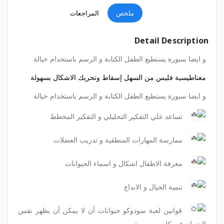
ملخص
المراجعات
Detail Description
و ايضا سبورة يستطيع الطفل الكتابة و الرسم باستخدام خيالة
مغناطيسية فليس من السهل إسقاط وتحريك الاشكال بسهولة
و ايضا سبورة يستطيع الطفل الكتابة و الرسم باستخدام خيالة
تساعد علي التفكير التحليلي و التفكير المخطط
ممارسة المهارات المنطقية و تدريب العضلات
معرفة الاطفال اشكال و اسماء الحيوانات
تنمية الخيال و الابداع
قوانين لعبة سودوكو حيوانات أن لا يمكن أن يظهر نفس
الحيوان في كل مربع مرتين