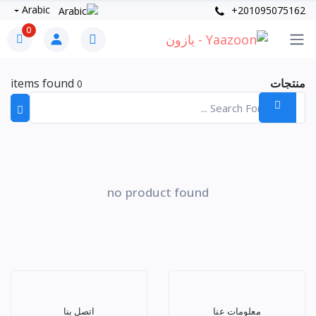
Arabic
+201095075162
0
منتجات
items found
0
no product found
معلومات عنا
اتصل بنا